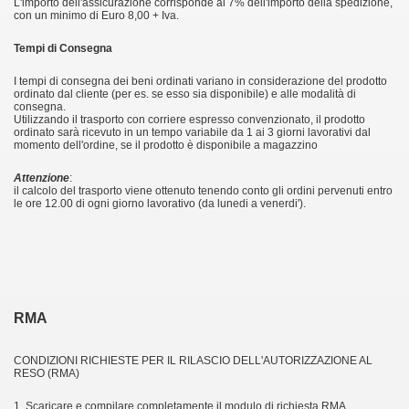
L'importo dell'assicurazione corrisponde al 7% dell'importo della spedizione,
con un minimo di Euro 8,00 + Iva.
Tempi di Consegna
I tempi di consegna dei beni ordinati variano in considerazione del prodotto
ordinato dal cliente (per es. se esso sia disponibile) e alle modalità di
consegna.
Utilizzando il trasporto con corriere espresso convenzionato, il prodotto
ordinato sarà ricevuto in un tempo variabile da 1 ai 3 giorni lavorativi dal
momento dell'ordine, se il prodotto è disponibile a magazzino
Attenzione
:
il calcolo del trasporto viene ottenuto tenendo conto gli ordini pervenuti entro
le ore 12.00 di ogni giorno lavorativo (da lunedi a venerdi').
RMA
CONDIZIONI RICHIESTE PER IL RILASCIO DELL'AUTORIZZAZIONE AL
RESO (RMA)
1. Scaricare e compilare completamente il modulo di richiesta RMA