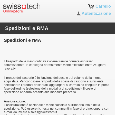
Carrello
Autenticazione
Spedizioni e RMA
Spedizioni e rMA
Il trasporto delle merci ordinati avviene tramite corriere espresso
convenzionato, la consegna normalmente viene effettuata entro 2/3 giorni
lavorativi.
Il prezzo del trasporto è in funzione del peso e del volume della merce
acquistata. Per conoscere l'importo delle spese di trasporto è sufficiente
selezionare i prodotti desiderati, aggiungerli al carrello ed eseguire la prima
fase dell'ordine (selezione della modalità di spedizione). Il costo di
spedizione apparirà accanto alla modalità prescelta.
Assicurazione:
L'assicurazione è opzionale e viene calcolata sull'importo totale della
spedizione. Può essere richiesta nei commenti in fase di ordine, oppure con
e-mail da inviare a sales@swisstech.it.