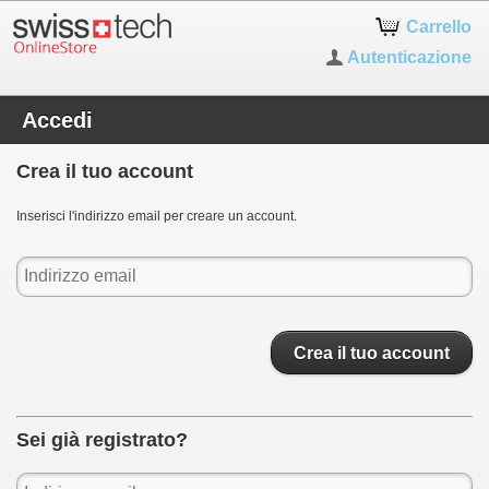
Carrello
Autenticazione
Accedi
Crea il tuo account
Inserisci l'indirizzo email per creare un account.
Crea il tuo account
Sei già registrato?