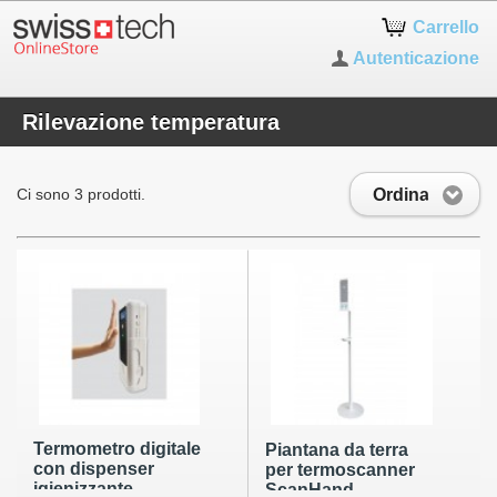
Carrello
Autenticazione
Rilevazione temperatura
Ordina
Ci sono 3 prodotti.
Termometro digitale
Piantana da terra
con dispenser
per termoscanner
igienizzante
ScanHand