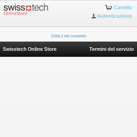
Carrello
Autenticazione
Visita il sito completo
Swisstech Online Store
Termini del servizio